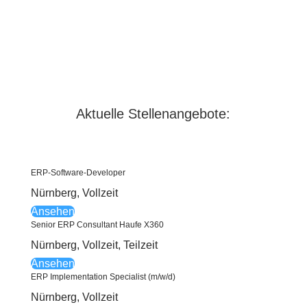
Aktuelle Stellenangebote:
ERP-Software-Developer
Nürnberg
,
Vollzeit
Ansehen
Senior ERP Consultant Haufe X360
Nürnberg
,
Vollzeit, Teilzeit
Ansehen
ERP Implementation Specialist (m/w/d)
Nürnberg
,
Vollzeit