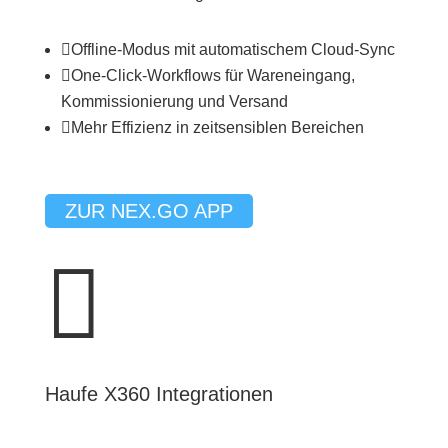

Offline-Modus mit automatischem Cloud-Sync

One-Click-Workflows für Wareneingang,
Kommissionierung und Versand

Mehr Effizienz in zeitsensiblen Bereichen
ZUR NEX.GO APP

Haufe X360 Integrationen