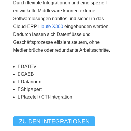
Durch flexible Integrationen und eine speziell
entwickelte Middleware können externe
Softwarelösungen nahtlos und sicher in das
Cloud-ERP
Haufe X360
eingebunden werden.
Dadurch lassen sich Datenflüsse und
Geschäftsprozesse effizient steuern, ohne
Medienbrüche oder redundante Arbeitsschritte.

DATEV

GAEB

Datanorm

ShipXpert

Placetel / CTI-Integration
ZU DEN INTEGRATIONEN