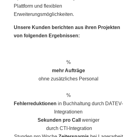
Plattform und flexiblen
Erweiterungsmöglichkeiten.
Unsere Kunden berichten aus ihren Projekten
von folgenden Ergebnissen:
%
mehr Aufträge
ohne zusätzliches Personal
%
Fehlerreduktionen
in Buchhaltung
durch DATEV-
Integrationen
Sekunden
pro Call
weniger
durch CTI-Integration
Stunden pro Woche
Zeitersparnis
bei Lagerarbeit