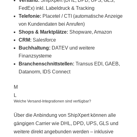
Versand:
ShipXpert (DHL, DPD, UPS, GLS,
FedEx) inkl. Labeldruck & Tracking
Telefonie:
Placetel / CTI (automatische Anzeige
von Kundendaten bei Anrufen)
Shops & Marktplätze:
Shopware, Amazon
CRM:
Salesforce
Buchhaltung:
DATEV und weitere
Finanzsysteme
Branchenschnittstellen:
Transus EDI, GAEB,
Datanorm, IDS Connect
M
L
Welche Versand-Integrationen sind verfügbar?
Über die Anbindung von ShipXpert können alle
gängigen Carrier wie DHL, DPD, UPS, GLS und
weitere direkt angebunden werden – inklusive