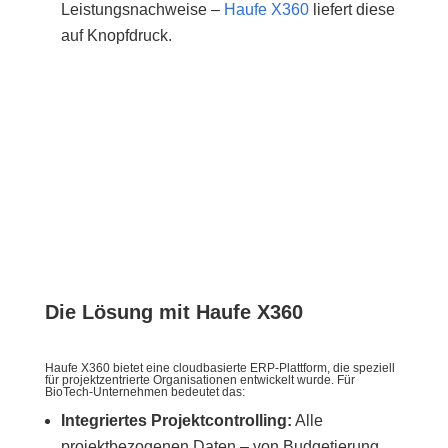
Leistungsnachweise –
Haufe X360
liefert diese
auf Knopfdruck.
Die Lösung mit Haufe X360
Haufe X360 bietet eine cloudbasierte ERP-Plattform, die speziell
für projektzentrierte Organisationen entwickelt wurde. Für
BioTech-Unternehmen bedeutet das:
Integriertes Projektcontrolling
:
Alle
projektbezogenen Daten – von Budgetierung